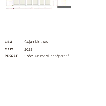
Gujan-Mestras
LIEU
DATE
2025
PROJET
Créer un mobilier séparatif
de pièce
PRESTATIONS
Plans 2D avec détails
menuiseries
Visuels 3D