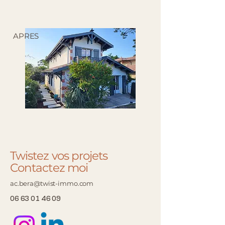
APRES
Twistez vos projets
Contactez moi
ac.bera@twist-immo.com
06 63 01 46 09