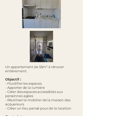
Un appartement de 55m² à rénover
entièrement.
Objectif :
- Fluidifier les espaces
- Apporter de la lumière
- Créer des espaces accessibles aux
personnes agées
- Réutiliser le mobilier de la maison des
acquereurs
- Créer un lieu pensé pour de la location