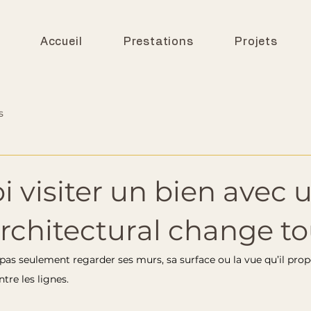
Accueil
Prestations
Projets
s
 visiter un bien avec 
rchitectural change to
t pas seulement regarder ses murs, sa surface ou la vue qu’il prop
ntre les lignes.