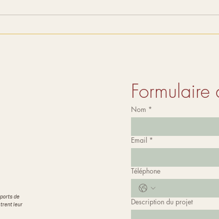
Formulaire 
Nom
*
Email
*
Téléphone
pports de
Description du projet
trent leur