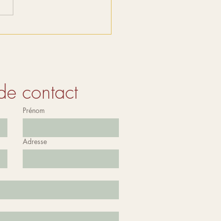
de contact
Prénom
Adresse