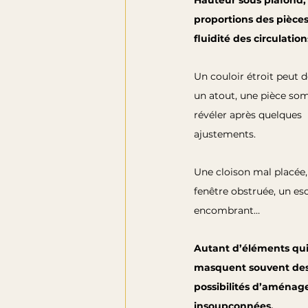
Hauteur sous plafond,
proportions des pièces
fluidité des circulation
Un couloir étroit peut d
un atout, une pièce som
révéler après quelques 
ajustements.
Une cloison mal placée,
fenêtre obstruée, un esc
encombrant… 
Autant d’éléments qui
masquent souvent des
possibilités d’aména
insoupçonnées.