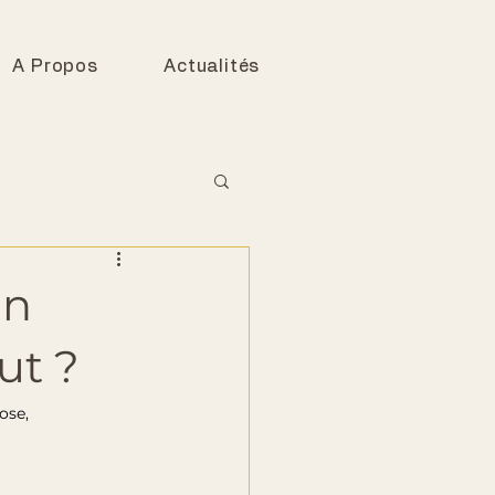
A Propos
Actualités
un
ut ?
ose, 